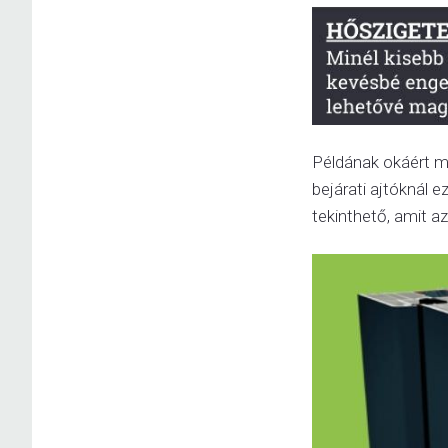
Példának okáért m
bejárati ajtóknál
tekinthető, amit az