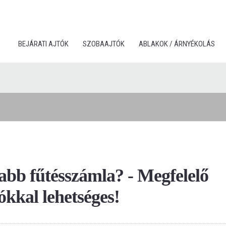
BEJÁRATI AJTÓK
SZOBAAJTÓK
ABLAKOK / ÁRNYÉKOLÁS
abb fűtésszámla? - Megfelelő
ókkal lehetséges!