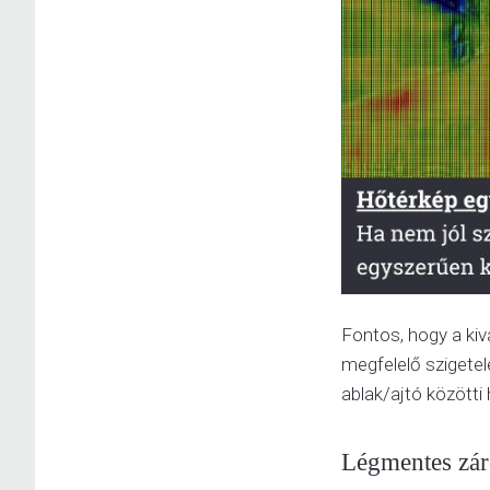
Fontos, hogy a ki
megfelelő szigetel
ablak/ajtó közötti
Légmentes zá