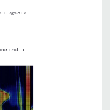
enie egyszerre.
 nincs rendben