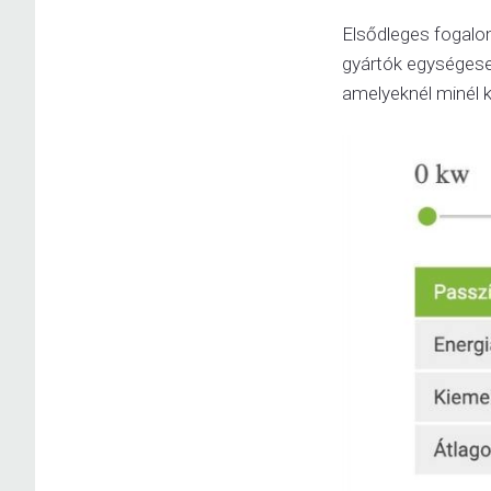
Elsődleges fogalo
gyártók egységesen
amelyeknél minél 