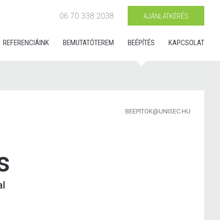
06 70 338 2038
AJÁNLATKÉRÉS
REFERENCIÁINK
BEMUTATÓTEREM
BEÉPÍTÉS
KAPCSOLAT
BEEPITOK@UNISEC.HU
s
al