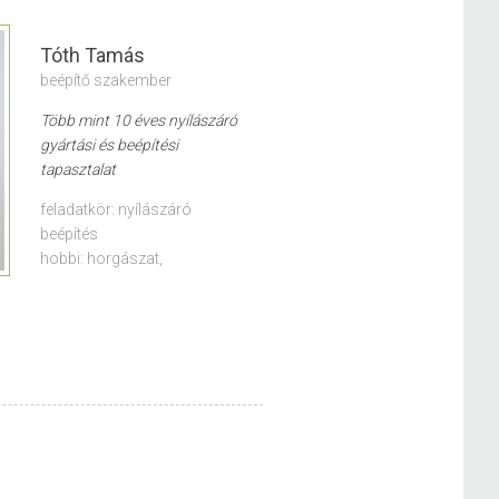
Tóth Tamás
beépítő szakember
Több mint 10 éves nyílászáró
gyártási és beépítési
tapasztalat
feladatkör: nyílászáró
beépítés
hobbi: horgászat,