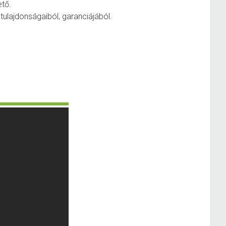
tő.
tulajdonságaiból, garanciájából.