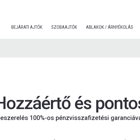
BEJÁRATI AJTÓK
SZOBAAJTÓK
ABLAKOK / ÁRNYÉKOLÁS
Hozzáértő és ponto
eszerelés 100%-os pénzvisszafizetési garanciáv