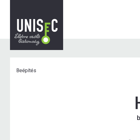
Beépítés
b