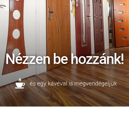
Nézzen be hozzánk!
és egy kávéval is megvendégeljük