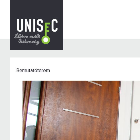
Bemutatóterem