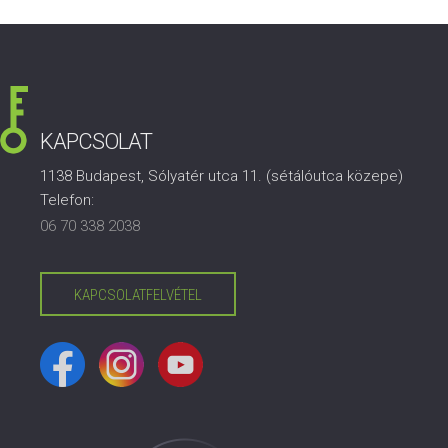
KAPCSOLAT
1138 Budapest, Sólyatér utca 11. (sétálóutca közepe)
Telefon:
06 70 338 2038
KAPCSOLATFELVÉTEL