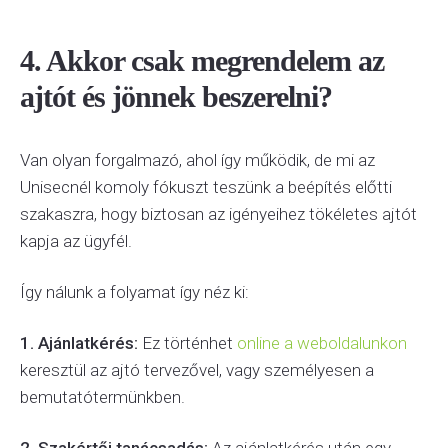
4. Akkor csak megrendelem az
ajtót és jönnek beszerelni?
Van olyan forgalmazó, ahol így működik, de mi az
Unisecnél komoly fókuszt teszünk a beépítés előtti
szakaszra, hogy biztosan az igényeihez tökéletes ajtót
kapja az ügyfél.
Így nálunk a folyamat így néz ki:
1. Ajánlatkérés:
Ez történhet
online a weboldalunkon
keresztül az ajtó tervezővel, vagy személyesen a
bemutatótermünkben.