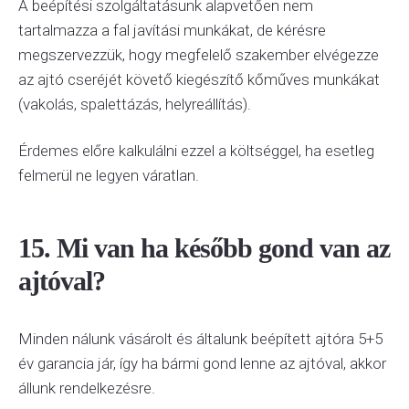
A beépítési szolgáltatásunk alapvetően nem
tartalmazza a fal javítási munkákat, de kérésre
megszervezzük, hogy megfelelő szakember elvégezze
az ajtó cseréjét követő kiegészítő kőműves munkákat
(vakolás, spalettázás, helyreállítás).
Érdemes előre kalkulálni ezzel a költséggel, ha esetleg
felmerül ne legyen váratlan.
15. Mi van ha később gond van az
ajtóval?
Minden nálunk vásárolt és általunk beépített ajtóra 5+5
év garancia jár, így ha bármi gond lenne az ajtóval, akkor
állunk rendelkezésre.