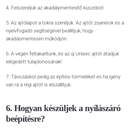
4. Felszereljük az akadálymentesítő küszöböt.
5. Az ajtólapot a tokra szereljük. Az ajtót zsanérok és a
nyelvfogadó segítségével beállítjuk, hogy
akadásmentesen működjön.
6. A végén feltakarítunk, és az új Unisec ajtót átadjuk
elégedett tulajdonosának!
7. Távozáskor pedig az építési törmeléket és ha igény
van rá a régi ajtót is elszállítjuk.
6. Hogyan készüljek a nyílászáró
beépítésre?