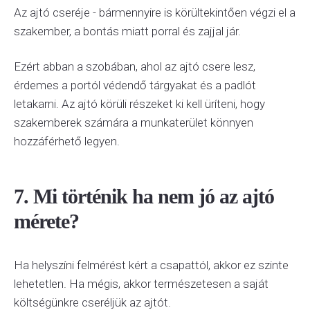
Az ajtó cseréje - bármennyire is körültekintően végzi el a
szakember, a bontás miatt porral és zajjal jár.
Ezért abban a szobában, ahol az ajtó csere lesz,
érdemes a portól védendő tárgyakat és a padlót
letakarni. Az ajtó körüli részeket ki kell üríteni, hogy
szakemberek számára a munkaterület könnyen
hozzáférhető legyen.
7. Mi történik ha nem jó az ajtó
mérete?
Ha helyszíni felmérést kért a csapattól, akkor ez szinte
lehetetlen. Ha mégis, akkor természetesen a saját
költségünkre cseréljük az ajtót.