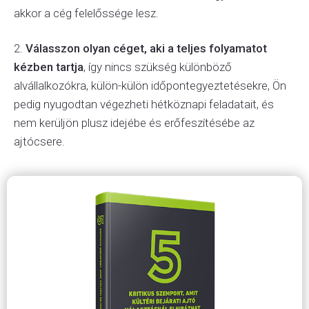
akkor a cég felelőssége lesz.
2.
Válasszon olyan céget, aki a teljes folyamatot
kézben tartja
, így nincs szükség különböző
alvállalkozókra, külön-külön időpontegyeztetésekre, Ön
pedig nyugodtan végezheti hétköznapi feladatait, és
nem kerüljön plusz idejébe és erőfeszítésébe az
ajtócsere.