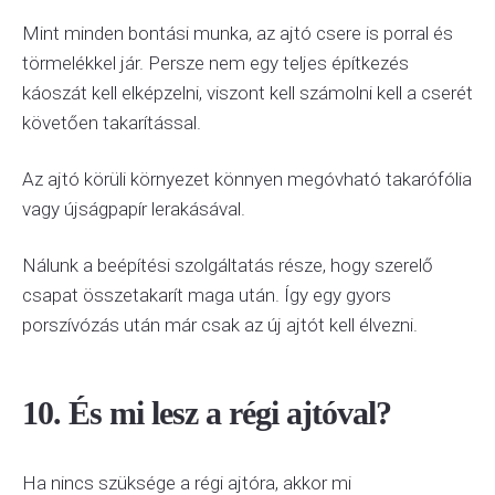
Mint minden bontási munka, az ajtó csere is porral és
törmelékkel jár. Persze nem egy teljes építkezés
káoszát kell elképzelni, viszont kell számolni kell a cserét
követően takarítással.
Az ajtó körüli környezet könnyen megóvható takarófólia
vagy újságpapír lerakásával.
Nálunk a beépítési szolgáltatás része, hogy szerelő
csapat összetakarít maga után. Így egy gyors
porszívózás után már csak az új ajtót kell élvezni.
10. És mi lesz a régi ajtóval?
Ha nincs szüksége a régi ajtóra, akkor mi