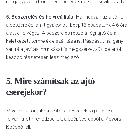
megegyezett díjon, meglepetések nélkül érkezik az ajtó.
5. Beszerelés és helyreállítás:
Ha megvan az ajtó, jön
a beszerelés, amit gyakorlott beépítő csapatunk 4-6 óra
alatt el is végez. A beszerelés része a régi ajtó és a
keletkezett törmelék elszállítása is. Ráadásul, ha igény
van rá a javítási munkákat is megszervezzük, de erről
később részletesen lesz még szó.
5. Mire számítsak az ajtó
cseréjekor?
Mivel mi a forgalmazástól a beszerelésig a teljes
folyamatot menedzseljük, a beépítés ebből a 7 gyors
lépésből áll: