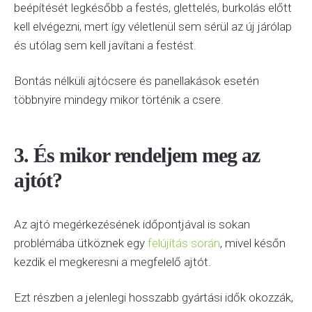
beépítését legkésőbb a festés, glettelés, burkolás előtt
kell elvégezni, mert így véletlenül sem sérül az új járólap
és utólag sem kell javítani a festést.
Bontás nélküli ajtócsere és panellakások esetén
többnyire mindegy mikor történik a csere.
3. És mikor rendeljem meg az
ajtót?
Az ajtó megérkezésének időpontjával is sokan
problémába ütköznek egy
felújítás során
, mivel későn
kezdik el megkeresni a megfelelő ajtót.
Ezt részben a jelenlegi hosszabb gyártási idők okozzák,