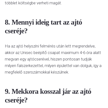
többlet költségbe verheti magát.
8. Mennyi ideig tart az ajtó
cseréje?
Ha az ajtó helyszíni felmérés után lett megrendelve,
akkor az Unisec beépítő csapat maximum 4-6 óra alatt
megvan egy ajtócserével, hiszen pontosan tudják
milyen falszerkezettel, milyen épülettel van dolguk, így a
megfelelő szerszámokkal készülnek.
9. Mekkora kosszal jár az ajtó
cseréje?