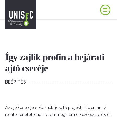
Így zajlik profin a bejárati
ajtó cseréje
BEÉPÍTÉS
Az ajtó cseréje sokaknak ijesztő projekt, hiszen annyi
rémtörténetet lehet hallani meg nem érkező szerelőkről,