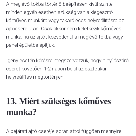
A meglévő tokba történő beépítésen kívül szinte
minden egyéb esetben szükség van a kiegészítő
kőműves munkára vagy takaróléces helyreállításra az
ajtócsere után. Csak akkor nem keletkezik kőműves
munka, ha az ajtót közvetlenül a meglévő tokba vagy
panel épületbe építjük.
Igény esetén kérésre megszervezzük, hogy a nyílászáró
cserét követően 1-2 napon belül az esztétikai
helyreállítás megtörténjen.
13. Miért szükséges kőműves
munka?
A bejárati ajtó cseréje során attól függően mennyire