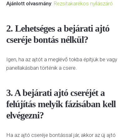
Ajánlott olvasmány
:
Rezsitakarékos nyílászáró
2. Lehetséges a bejárati ajtó
cseréje bontás nélkül?
Igen, ha az ajtót a meglévő tokba építjük be vagy
panellakásban történik a csere.
3. A bejárati ajtó cseréjét a
felújítás melyik fázisában kell
elvégezni?
Ha az ajtó cseréje bontással jár, akkor az új ajtó