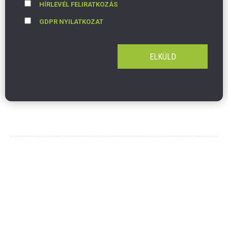
HÍRLEVÉL FELIRATKOZÁS
GDPR NYILATKOZAT