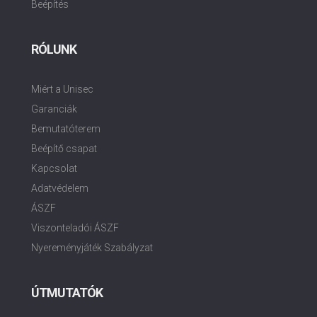
Beépítés
RÓLUNK
Miért a Unisec
Garanciák
Bemutatóterem
Beépítő csapat
Kapcsolat
Adatvédelem
ÁSZF
Viszonteladói ÁSZF
Nyereményjáték Szabályzat
ÚTMUTATÓK