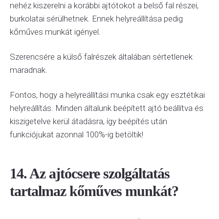
nehéz kiszerelni a korábbi ajtótokot a belső fal részei,
burkolatai sérülhetnek. Ennek helyreállítása pedig
kőműves munkát igényel.
Szerencsére a külső falrészek általában sértetlenek
maradnak.
Fontos, hogy a helyreállítási munka csak egy esztétikai
helyreállítás. Minden általunk beépített ajtó beállítva és
kiszigetelve kerül átadásra, így beépítés után
funkciójukat azonnal 100%-ig betöltik!
14. Az ajtócsere szolgáltatás
tartalmaz kőműves munkát?