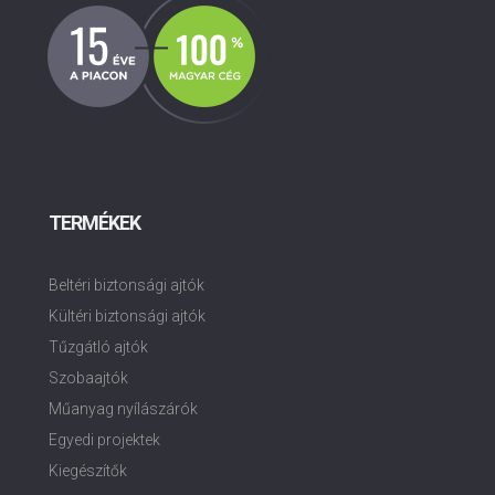
TERMÉKEK
Beltéri biztonsági ajtók
Kültéri biztonsági ajtók
Tűzgátló ajtók
Szobaajtók
Műanyag nyílászárók
Egyedi projektek
Kiegészítők