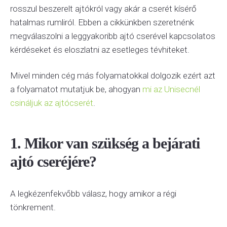
rosszul beszerelt ajtókról vagy akár a cserét kísérő
hatalmas rumliról. Ebben a cikkünkben szeretnénk
megválaszolni a leggyakoribb ajtó cserével kapcsolatos
kérdéseket és eloszlatni az esetleges tévhiteket.
Mivel minden cég más folyamatokkal dolgozik ezért azt
a folyamatot mutatjuk be, ahogyan
mi az Unisecnél
csináljuk az ajtócserét
.
1. Mikor van szükség a bejárati
ajtó cseréjére?
A legkézenfekvőbb válasz, hogy amikor a régi
tönkrement.