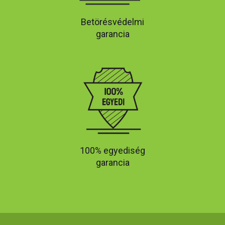
Betörésvédelmi
garancia
100% egyediség
garancia