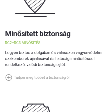
Minősített biztonság
RC2–RC3 MINŐSÍTÉS
Legyen biztos a dolgában és válasszon vagyonvédelmi
szakemberek ajánlásával és hatósági minősítéssel
rendelkező, valódi biztonsági ajtót.
Tudjon meg többet a biztonságról