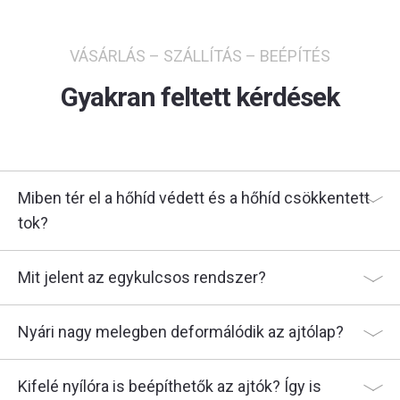
VÁSÁRLÁS – SZÁLLÍTÁS – BEÉPÍTÉS
Gyakran feltett kérdések
Miben tér el a hőhíd védett és a hőhíd csökkentett
tok?
Mit jelent az egykulcsos rendszer?
Nyári nagy melegben deformálódik az ajtólap?
Kifelé nyílóra is beépíthetők az ajtók? Így is