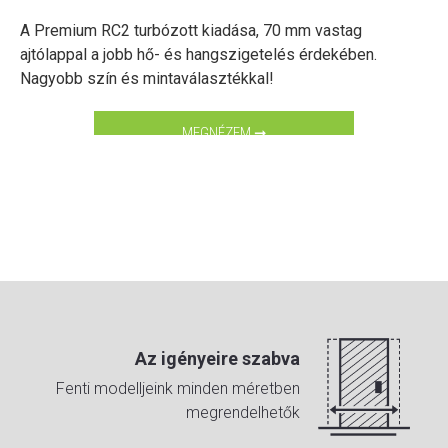
A Premium RC2 turbózott kiadása, 70 mm vastag
ajtólappal a jobb hő- és hangszigetelés érdekében.
Nagyobb szín és mintaválasztékkal!
MEGNÉZEM ➞
Az igényeire szabva
Fenti modelljeink minden méretben
megrendelhetők