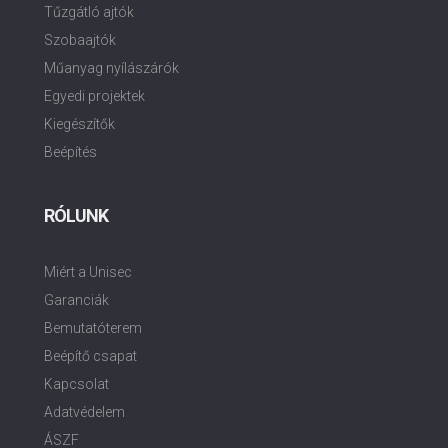
Tűzgátló ajtók
Szobaajtók
Műanyag nyílászárók
Egyedi projektek
Kiegészítők
Beépítés
RÓLUNK
Miért a Unisec
Garanciák
Bemutatóterem
Beépítő csapat
Kapcsolat
Adatvédelem
ÁSZF