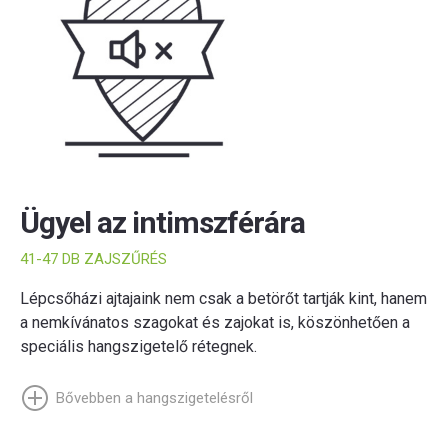
Ügyel az intimszférára
41-47 DB ZAJSZŰRÉS
Lépcsőházi ajtajaink nem csak a betörőt tartják kint, hanem
a nemkívánatos szagokat és zajokat is, köszönhetően a
speciális hangszigetelő rétegnek.
Bővebben a hangszigetelésről