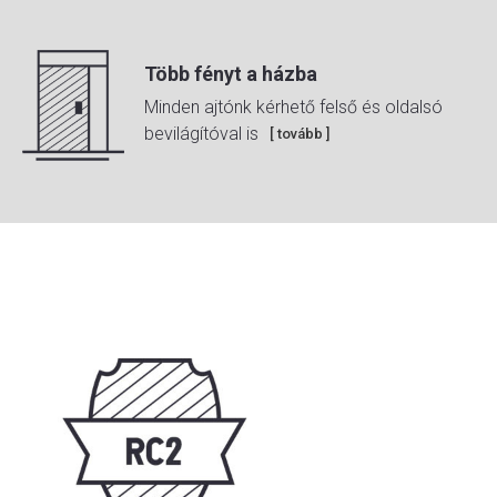
Több fényt a házba
Minden ajtónk kérhető felső és oldalsó
bevilágítóval is
[ tovább ]