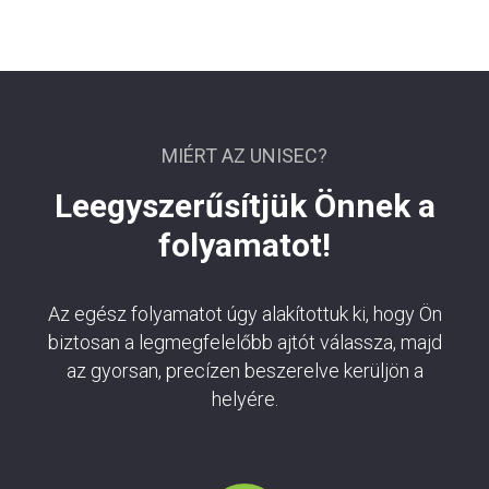
MIÉRT AZ UNISEC?
Leegyszerűsítjük Önnek a
folyamatot!
Az egész folyamatot úgy alakítottuk ki, hogy Ön
biztosan a legmegfelelőbb ajtót válassza, majd
az gyorsan, precízen beszerelve kerüljön a
helyére.