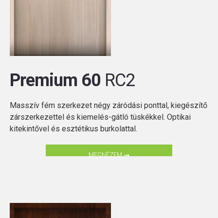
Premium 60
RC2
Masszív fém szerkezet négy záródási ponttal, kiegészítő
zárszerkezettel és kiemelés-gátló tüskékkel. Optikai
kitekintővel és esztétikus burkolattal.
MEGNÉZEM ➞