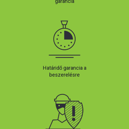
garancia
Határidő garancia a
beszerelésre