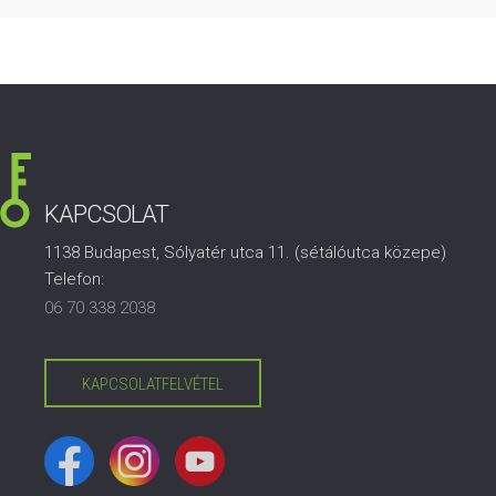
KAPCSOLAT
1138 Budapest, Sólyatér utca 11. (sétálóutca közepe)
Telefon:
06 70 338 2038
KAPCSOLATFELVÉTEL