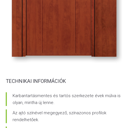
TECHNIKAI INFORMÁCIÓK
Karbantartásmentes és tartós szerkezete évek múlva is
olyan, mintha új lenne.
Az ajtó színével megegyező, színazonos profilok
rendelhetőek.