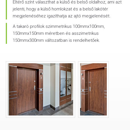
Eltérő színt választhat a külső és belső oldalhoz, ami azt
jelenti, hogy a külső homlokzat és a belső lakótér
megjelenéséhez igazíthatja az ajtó megjelenését.
A takaró profilok szimmetrikus 100mmx100mm,
150mmx150mm méretben és asszimetrikus
150mmx300mm változatban is rendelhetőek.