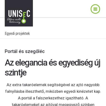
Egyedi projektek
Portál és szegőléc
Az elegancia és egyediség új
szintje
Az extra takaróelemek segítségével az ajtó nagyobb
falnyílásba illeszthető, miközben egyedi kinézetet kap.
A portál a falszerkezethez igazítható. A
takaróelemeket az ajtóval megegyező színben