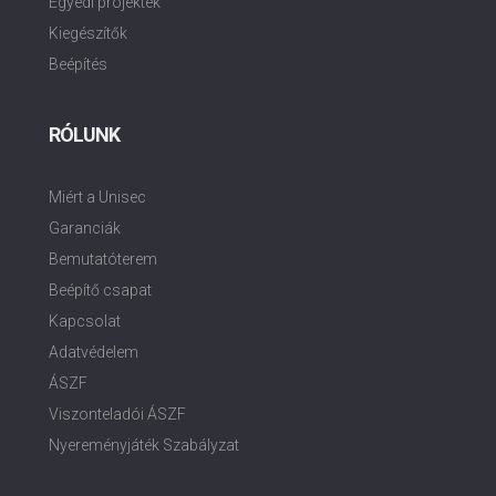
Egyedi projektek
Kiegészítők
Beépítés
RÓLUNK
Miért a Unisec
Garanciák
Bemutatóterem
Beépítő csapat
Kapcsolat
Adatvédelem
ÁSZF
Viszonteladói ÁSZF
Nyereményjáték Szabályzat