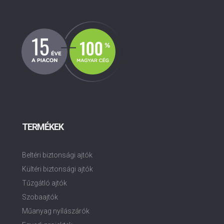
TERMÉKEK
Beltéri biztonsági ajtók
Kültéri biztonsági ajtók
Tűzgátló ajtók
Szobaajtók
Műanyag nyílászárók