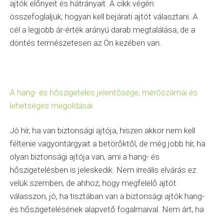
ajtók előnyeit és hátrányait. A cikk végén
összefoglaljuk, hogyan kell bejárati ajtót választani. A
cél a legjobb ár-érték arányú darab megtalálása, de a
döntés természetesen az Ön kezében van.
A hang- és hőszigetelés jelentősége, mérőszámai és
lehetséges megoldásai.
Jó hír, ha van biztonsági ajtója, hiszen akkor nem kell
féltenie vagyontárgyait a betörőktől, de még jobb hír, ha
olyan biztonsági ajtója van, ami a hang- és
hőszigetelésben is jeleskedik. Nem irreális elvárás ez
velük szemben, de ahhoz, hogy megfelelő ajtót
válasszon, jó, ha tisztában van a biztonsági ajtók hang-
és hőszigetelésének alapvető fogalmaival. Nem árt, ha