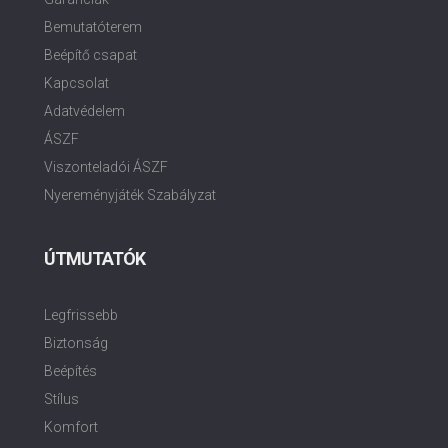
Bemutatóterem
Beépítő csapat
Kapcsolat
Adatvédelem
ÁSZF
Viszonteladói ÁSZF
Nyereményjáték Szabályzat
ÚTMUTATÓK
Legfrissebb
Biztonság
Beépítés
Stílus
Komfort