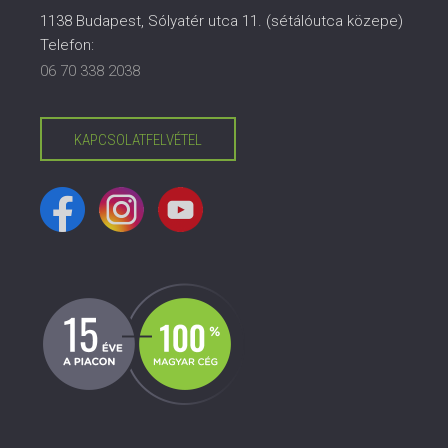
1138 Budapest, Sólyatér utca 11. (sétálóutca közepe)
Telefon:
06 70 338 2038
KAPCSOLATFELVÉTEL