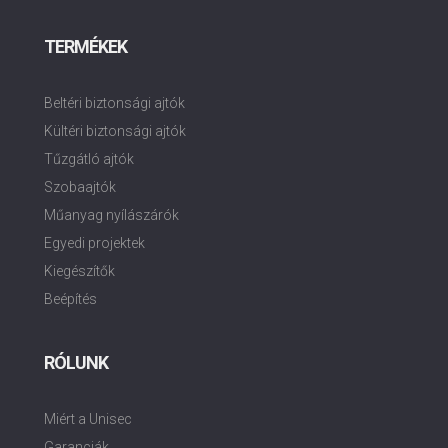
TERMÉKEK
Beltéri biztonsági ajtók
Kültéri biztonsági ajtók
Tűzgátló ajtók
Szobaajtók
Műanyag nyílászárók
Egyedi projektek
Kiegészítők
Beépítés
RÓLUNK
Miért a Unisec
Garanciák