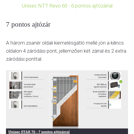
Unisec NTT Revo 60 - 6 pontos ajtózárral
7 pontos ajtózár
A három zsanér oldali kiemelésgátló mellé jön a kilincs
oldalon 4 záródási pont, jellemzően két zárral és 2 extra
záródási ponttal.