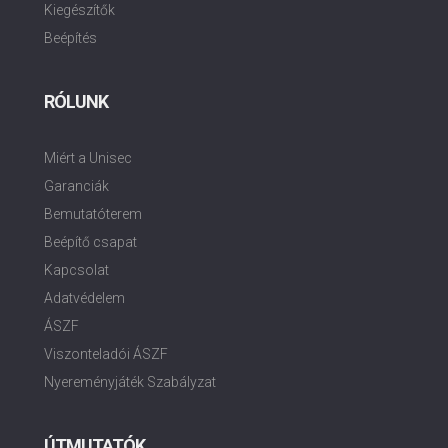
Kiegészítők
Beépítés
RÓLUNK
Miért a Unisec
Garanciák
Bemutatóterem
Beépítő csapat
Kapcsolat
Adatvédelem
ÁSZF
Viszonteladói ÁSZF
Nyereményjáték Szabályzat
ÚTMUTATÓK