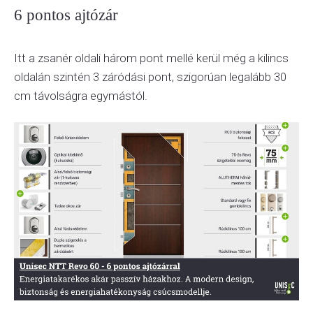
6 pontos ajtózár
Itt a zsanér oldali három pont mellé kerül még a kilincs
oldalán szintén 3 záródási pont, szigorúan legalább 30
cm távolságra egymástól.