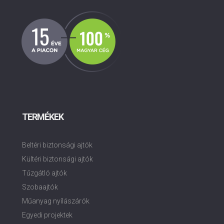
TERMÉKEK
Beltéri biztonsági ajtók
Kültéri biztonsági ajtók
Tűzgátló ajtók
Szobaajtók
Műanyag nyílászárók
Egyedi projektek