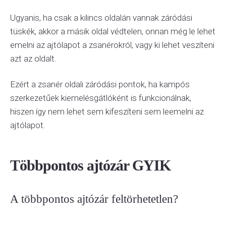
Ugyanis, ha csak a kilincs oldalán vannak záródási
tüskék, akkor a másik oldal védtelen, onnan még le lehet
emelni az ajtólapot a zsanérokról, vagy ki lehet veszíteni
azt az oldalt.
Ezért a zsanér oldali záródási pontok, ha kampós
szerkezetűek kiemelésgátlóként is funkcionálnak,
hiszen így nem lehet sem kifeszíteni sem leemelni az
ajtólapot.
Többpontos ajtózár GYIK
A többpontos ajtózár feltörhetetlen?