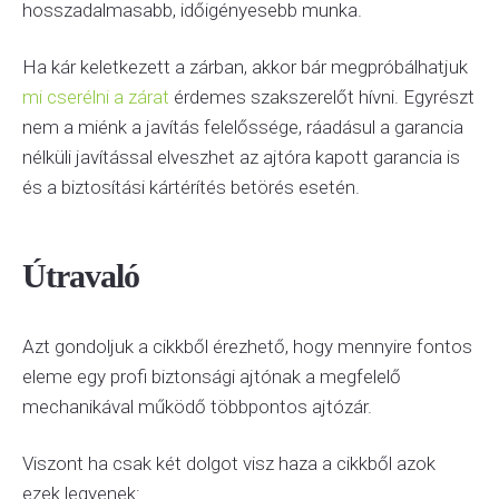
hosszadalmasabb, időigényesebb munka.
Ha kár keletkezett a zárban, akkor bár megpróbálhatjuk
mi cserélni a zárat
érdemes szakszerelőt hívni. Egyrészt
nem a miénk a javítás felelőssége, ráadásul a garancia
nélküli javítással elveszhet az ajtóra kapott garancia is
és a biztosítási kártérítés betörés esetén.
Útravaló
Azt gondoljuk a cikkből érezhető, hogy mennyire fontos
eleme egy profi biztonsági ajtónak a megfelelő
mechanikával működő többpontos ajtózár.
Viszont ha csak két dolgot visz haza a cikkből azok
ezek legyenek: