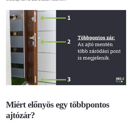
Miért előnyös egy többpontos
ajtózár?