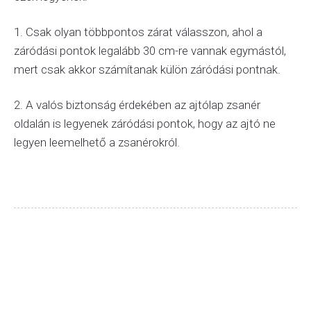
1. Csak olyan többpontos zárat válasszon, ahol a
záródási pontok legalább 30 cm-re vannak egymástól,
mert csak akkor számítanak külön záródási pontnak.
2. A valós biztonság érdekében az ajtólap zsanér
oldalán is legyenek záródási pontok, hogy az ajtó ne
legyen leemelhető a zsanérokról.