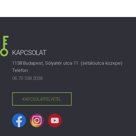
KAPCSOLAT
1138 Budapest, Sólyatér utca 11. (sétálóutca közepe)
Telefon:
06 70 338 2038
KAPCSOLATFELVÉTEL