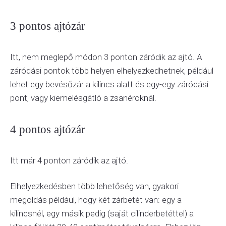
3 pontos ajtózár
Itt, nem meglepő módon 3 ponton záródik az ajtó. A
záródási pontok több helyen elhelyezkedhetnek, például
lehet egy bevésőzár a kilincs alatt és egy-egy záródási
pont, vagy kiemelésgátló a zsanéroknál.
4 pontos ajtózár
Itt már 4 ponton záródik az ajtó.
Elhelyezkedésben több lehetőség van, gyakori
megoldás például, hogy két zárbetét van: egy a
kilincsnél, egy másik pedig (saját cilinderbetéttel) a