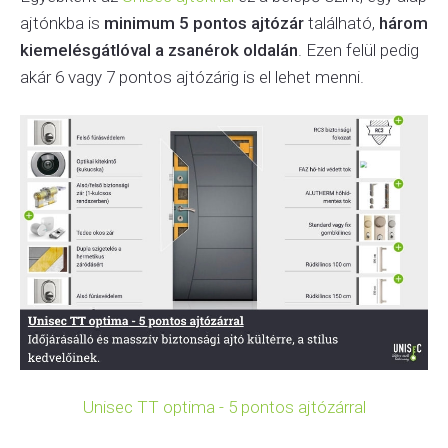
ajtónkba is
minimum 5 pontos ajtózár
található,
három
kiemelésgátlóval a zsanérok oldalán
. Ezen felül pedig
akár 6 vagy 7 pontos ajtózárig is el lehet menni.
Unisec TT optima - 5 pontos ajtózárral