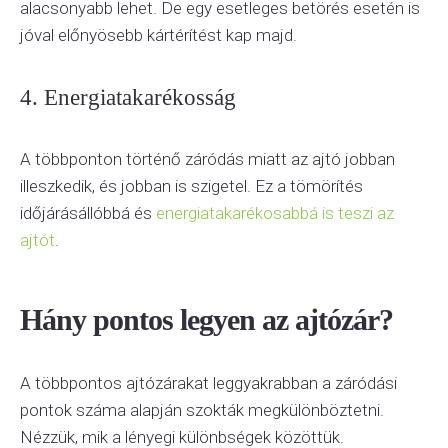
alacsonyabb lehet. De egy esetleges betörés esetén is
jóval előnyösebb kártérítést kap majd.
4. Energiatakarékosság
A többponton történő záródás miatt az ajtó jobban
illeszkedik, és jobban is szigetel. Ez a tömörítés
időjárásállóbbá és
energiatakarékosabbá is teszi az
ajtót
.
Hány pontos legyen az ajtózár?
A többpontos ajtózárakat leggyakrabban a záródási
pontok száma alapján szokták megkülönböztetni.
Nézzük, mik a lényegi különbségek közöttük.