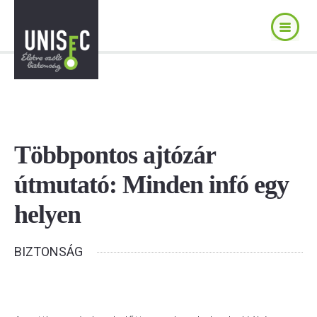
Többpontos ajtózár
útmutató: Minden infó egy
helyen
BIZTONSÁG