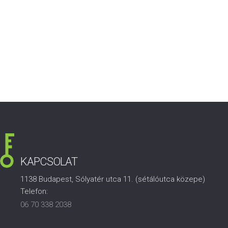
KAPCSOLAT
1138 Budapest, Sólyatér utca 11. (sétálóutca közepe)
Telefon:
06 70 338 2038