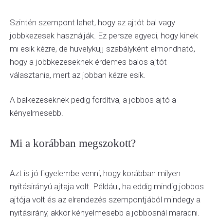
Szintén szempont lehet, hogy az ajtót bal vagy
jobbkezesek használják. Ez persze egyedi, hogy kinek
mi esik kézre, de hüvelykujj szabályként elmondható,
hogy a jobbkezeseknek érdemes balos ajtót
választania, mert az jobban kézre esik.
A balkezeseknek pedig fordítva, a jobbos ajtó a
kényelmesebb.
Mi a korábban megszokott?
Azt is jó figyelembe venni, hogy korábban milyen
nyitásirányú ajtaja volt. Például, ha eddig mindig jobbos
ajtója volt és az elrendezés szempontjából mindegy a
nyitásirány, akkor kényelmesebb a jobbosnál maradni.