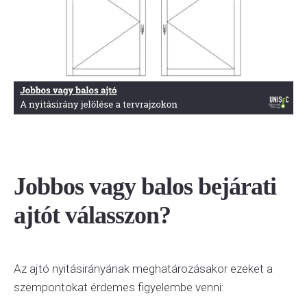
Jobbos vagy balos bejárati
ajtót válasszon?
Az ajtó nyitásirányának meghatározásakor ezeket a
szempontokat érdemes figyelembe venni: