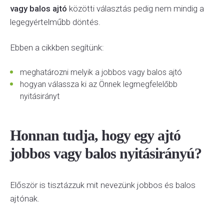
vagy balos ajtó
közötti választás pedig nem mindig a
legegyértelműbb döntés.
Ebben a cikkben segítünk:
meghatározni melyik a jobbos vagy balos ajtó
hogyan válassza ki az Önnek legmegfelelőbb
nyitásirányt
Honnan tudja, hogy egy ajtó
jobbos vagy balos nyitásirányú?
Először is tisztázzuk mit nevezünk jobbos és balos
ajtónak.