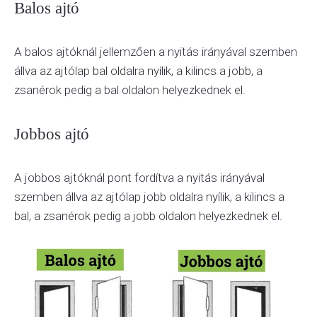
Balos ajtó
A balos ajtóknál jellemzően a nyitás irányával szemben
állva az ajtólap bal oldalra nyílik, a kilincs a jobb, a
zsanérok pedig a bal oldalon helyezkednek el.
Jobbos ajtó
A jobbos ajtóknál pont fordítva a nyitás irányával
szemben állva az ajtólap jobb oldalra nyílik, a kilincs a
bal, a zsanérok pedig a jobb oldalon helyezkednek el.