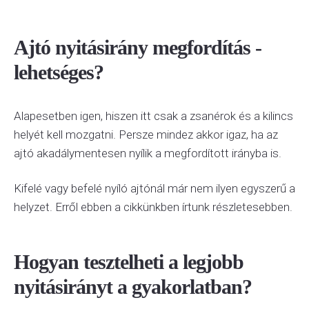
Ajtó nyitásirány megfordítás -
lehetséges?
Alapesetben igen, hiszen itt csak a zsanérok és a kilincs
helyét kell mozgatni. Persze mindez akkor igaz, ha az
ajtó akadálymentesen nyílik a megfordított irányba is.
Kifelé vagy befelé nyíló ajtónál már nem ilyen egyszerű a
helyzet. Erről ebben a cikkünkben írtunk részletesebben.
Hogyan tesztelheti a legjobb
nyitásirányt a gyakorlatban?