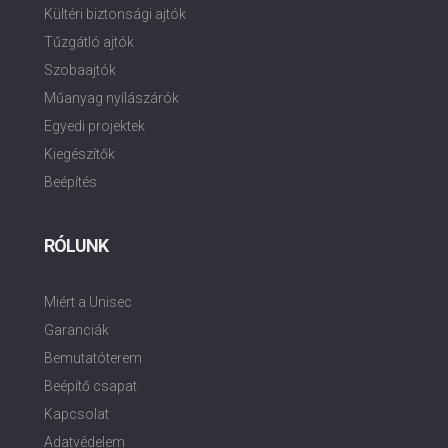
Kültéri biztonsági ajtók
Tűzgátló ajtók
Szobaajtók
Műanyag nyílászárók
Egyedi projektek
Kiegészítők
Beépítés
RÓLUNK
Miért a Unisec
Garanciák
Bemutatóterem
Beépítő csapat
Kapcsolat
Adatvédelem