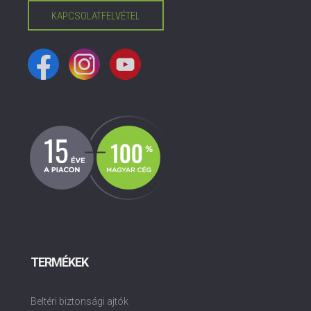
KAPCSOLATFELVÉTEL
TERMÉKEK
Beltéri biztonsági ajtók