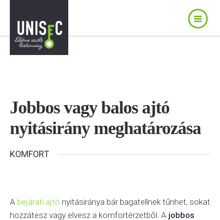
Jobbos vagy balos ajtó
nyitásirány meghatározása
KOMFORT
A
bejárati ajtó
nyitásiránya bár bagatellnek tűnhet, sokat
hozzátesz vagy elvesz a komfortérzetből. A
jobbos