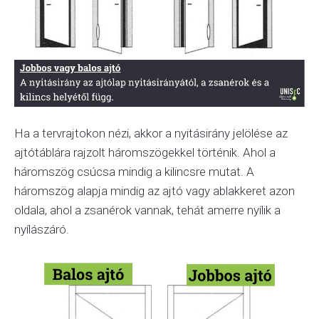
Ha a tervrajtokon nézi, akkor a nyitásirány jelölése az
ajtótáblára rajzolt háromszögekkel történik. Ahol a
háromszög csúcsa mindig a kilincsre mutat. A
háromszög alapja mindig az ajtó vagy ablakkeret azon
oldala, ahol a zsanérok vannak, tehát amerre nyílik a
nyílászáró.