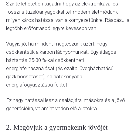
Szinte lehetetlen tagadni, hogy az elektronikával és
fosszilis tüzelőanyagokkal teli modern életmódunk
milyen káros hatással van a környezetünkre. Ráadásul a
legtöbb erőforrásból egyre kevesebb van.
Vagyis jó, ha mindent megteszünk azért, hogy
csökkentsük a karbon lábnyomunkat. Egy átlagos
háztartás 25-30 %-kal csökkentheti
energiafelhasználását (és ezáltal üvegházhatású
gázkibocsátását), ha hatékonyabb
energiafogyasztásba fektet.
Ez nagy hatással lesz a családjára, másokra és a jövő
generációira, valamint vadon élő állatokra.
2. Megóvjuk a gyermekeink jövőjét