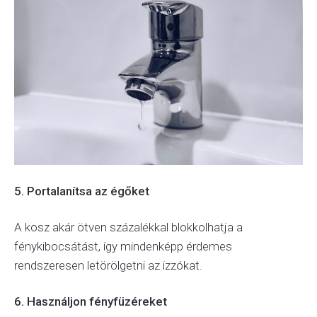
5. Portalanítsa az égőket
A kosz akár ötven százalékkal blokkolhatja a
fénykibocsátást, így mindenképp érdemes
rendszeresen letörölgetni az izzókat.
6. Használjon fényfüzéreket