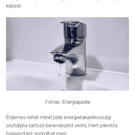
képest:
Forrás: Energiapadia
Érdemes tehát minél jobb energiatakarékossági
osztályba tartozó berendezést venni, mert jelentős
fogyasztást spórolhat meg.