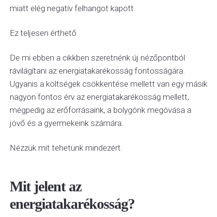
miatt elég negatív felhangot kapott.
Ez teljesen érthető.
De mi ebben a cikkben szeretnénk új nézőpontból
rávilágítani az energiatakarékosság fontosságára.
Ugyanis a költségek csökkentése mellett van egy másik
nagyon fontos érv az energiatakarékosság mellett,
mégpedig az erőforrásaink, a bolygónk megóvása a
jövő és a gyermekeink számára.
Nézzük mit tehetünk mindezért.
Mit jelent az
energiatakarékosság?