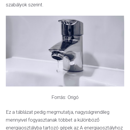
szabályok szerint.
Forrás: Origó
Ez a táblázat pedig megmutatja, nagyságrendileg
mennyivel fogyasztanak többet a különböző
energiaosztályba tartozó gépek az A energiaosztályhoz