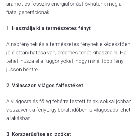
áramot és fosszílis energiaforrást óvhatunk meg a
fiatal generációnak.
1. Használja ki a természetes fényt
A napfénynek és a természetes fénynek elképesztően
jó élettani hatása van, érdemes tehát kihasználni. Ha
teheti húzza el a függönyöket, hogy minél több fény
jusson bentre.
2. Válasszon világos falfestéket
A világosra és főleg fehérre festett falak, sokkal jobban
visszaverik a fényt, így borult időben is világosabb lehet
a lakásban.
3. Korszerűsítse az izzókat