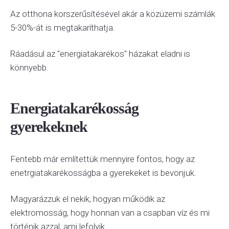
Az otthona korszerűsítésével akár a közüzemi számlák
5-30%-át is megtakaríthatja.
Ráadásul az "energiatakarékos" házakat eladni is
könnyebb.
Energiatakarékosság
gyerekeknek
Fentebb már említettük mennyire fontos, hogy az
enetrgiatakarékosságba a gyerekeket is bevonjuk.
Magyarázzuk el nekik, hogyan működik az
elektromosság, hogy honnan van a csapban víz és mi
történik azzal, ami lefolyik.