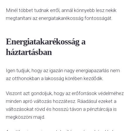
Minél többet tudnak erről, annál könnyebb lesz nekik
megtanítani az energiatakarékosság fontosságát.
Energiatakarékosság a
háztartásban
Igen tudjuk, hogy az igazán nagy energiapazarlás nem
az otthonokban a lakosság körében kezdődik.
Viszont azt gondoljuk, hogy az erőforrások védelméhez
minden apró változás hozzátesz. Ráadásul ezeket a
változásokat rövid és hosszú távon a pénztárcája is
megköszöni majd.