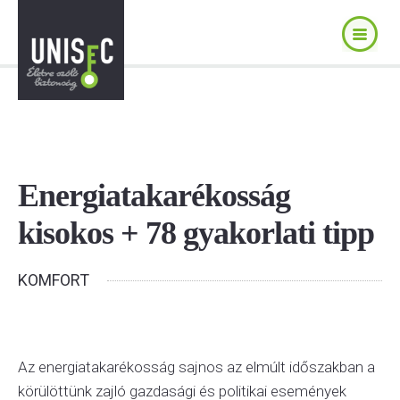
Energiatakarékosság
kisokos + 78 gyakorlati tipp
KOMFORT
Az energiatakarékosság sajnos az elmúlt időszakban a
körülöttünk zajló gazdasági és politikai események