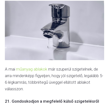
A mai
műanyag ablakok
már szuperül szigetelnek, de
arra mindenképp figyeljen, hogy jól szigetelő, legalább 5-
6 légkamrás, többrétegű üveggel ellátott ablakot
válasszon.
21. Gondoskodjon a megfelelő külső szigetelésről