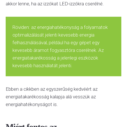
akkor lenne, ha az izzókat LED-izzókra cserélné.
Röviden: az energiahatékonyság a folyamatok
optimalizálását jelenti kevesebb energia
felhasználásával, például ha egy gépet egy
kevesebb áramot fogyasztóra cserélnek. Az
energiatakarékosság a jelenlegi eszközök
kevesebb használatát jelenti.
Ebben a cikkben az egyszerűség kedvéért az
energiatakarékosság kalapja alá vesszük az
energiahatékonyságot is.
Miért fontos az