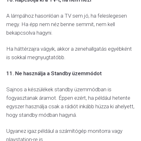
A lámpához hasonlóan a TV sem jó, ha feleslegesen
megy. Ha épp nem néz benne semmit, nem kell
bekapcsolva hagyni.
Ha háttérzajra vágyik, akkor a zenehallgatás egyébként
is sokkal megnyugtatóbb.
11. Ne használja a Standby üzemmódot
Sajnos a készülékek standby üzemmódban is
fogyasztanak áramot. Éppen ezért, ha például hetente
egyszer használja csak a rádiót inkább húzza ki ahelyett,
hogy standby módban hagyná.
Ugyanez igaz például a számítógép monitorra vagy
playstation-re is.