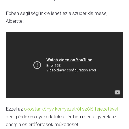
Ebben segítségünkre lehet ez a szuper kis mese,
Alberttel:
Ezzel az
okostankönyv környezetről szóló fejezetével
pedig érdekes gyakorlatokkal értheti meg a gyerek az
energia és erőforrások működését.