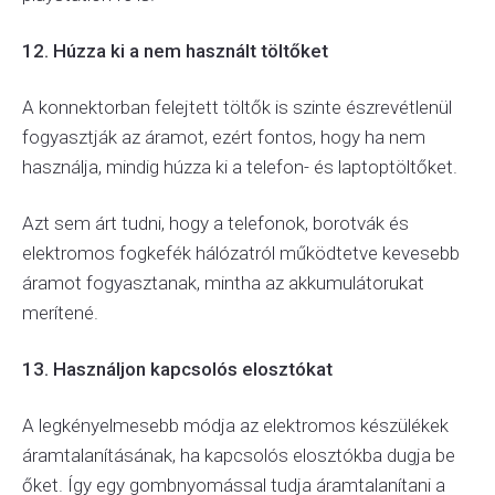
12. Húzza ki a nem használt töltőket
A konnektorban felejtett töltők is szinte észrevétlenül
fogyasztják az áramot, ezért fontos, hogy ha nem
használja, mindig húzza ki a telefon- és laptoptöltőket.
Azt sem árt tudni, hogy a telefonok, borotvák és
elektromos fogkefék hálózatról működtetve kevesebb
áramot fogyasztanak, mintha az akkumulátorukat
merítené.
13. Használjon kapcsolós elosztókat
A legkényelmesebb módja az elektromos készülékek
áramtalanításának, ha kapcsolós elosztókba dugja be
őket. Így egy gombnyomással tudja áramtalanítani a