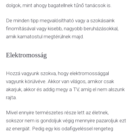
dolgok, mint ahogy bagatellnek tűnő tanácsok is.
De minden tipp megvalósítható vagy a szokásaink
finomításával vagy kisebb, nagyobb beruházásokkal,
amik kamatostul megtérülnek majd.
Elektromosság
Hozzá vagyunk szokva, hogy elektromossággal
vagyunk körülvéve. Akkor van világos, amikor csak
akarjuk, akkor és addig megy a TV, amíg el nem alszunk
rajta.
Mivel ennyire természetes része lett az életnek,
sokszor nem is gondoljuk végig mennyire pazaroljuk ezt
az energiát. Pedig egy kis odafigyeléssel rengeteg