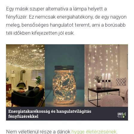
Egy másik szuper alternatíva a lámpa helyett a
fényfüzér. Ez nemcsak energiahatékony, de egy nagyon
meleg, bensőséges hangulatot teremt, ami a borúsabb
téli időkben kifejezetten jól esik.
Nem véletlenül része a dánok
hygge életérzésének
.