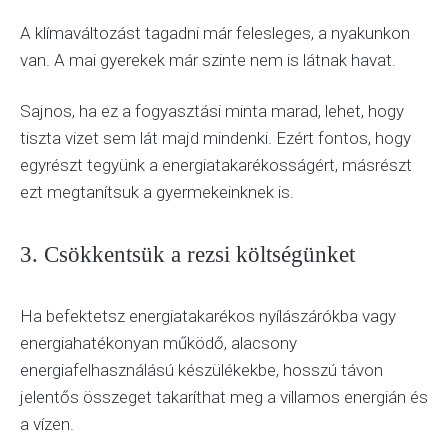
A klímaváltozást tagadni már felesleges, a nyakunkon
van. A mai gyerekek már szinte nem is látnak havat.
Sajnos, ha ez a fogyasztási minta marad, lehet, hogy
tiszta vizet sem lát majd mindenki. Ezért fontos, hogy
egyrészt tegyünk a energiatakarékosságért, másrészt
ezt megtanítsuk a gyermekeinknek is.
3. Csökkentsük a rezsi költségünket
Ha befektetsz energiatakarékos nyílászárókba vagy
energiahatékonyan működő, alacsony
energiafelhasználású készülékekbe, hosszú távon
jelentős összeget takaríthat meg a villamos energián és
a vízen.