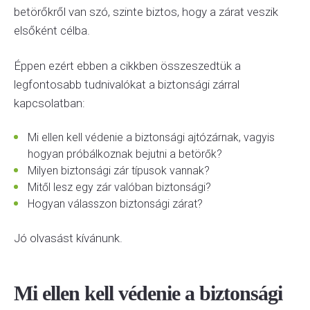
betörőkről van szó, szinte biztos, hogy a zárat veszik
elsőként célba.
Éppen ezért ebben a cikkben összeszedtük a
legfontosabb tudnivalókat a biztonsági zárral
kapcsolatban:
Mi ellen kell védenie a biztonsági ajtózárnak, vagyis
hogyan próbálkoznak bejutni a betörők?
Milyen biztonsági zár típusok vannak?
Mitől lesz egy zár valóban biztonsági?
Hogyan válasszon biztonsági zárat?
Jó olvasást kívánunk.
Mi ellen kell védenie a biztonsági