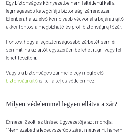
Egy biztonságos környezetbe nem feltétlenül kell a
legmagasabb kategóriájú biztonsági zárrendszer.
Ellenben, ha az első komolyabb védvonal a bejárati ajtó,
akkor fontos a megbízható és profi biztonsági ajtózár.
Fontos, hogy a legbiztonságosabb zárbetét sem ér
semmit, ha az ajtót egyszerűen be lehet rúgni vagy fel
lehet feszíteni.
Vagyis a biztonságos zár mellé egy megfelelő
biztonsági ajtó
is kell a teljes védelemhez.
Milyen védelemmel legyen ellátva a zár?
Érmezei Zsolt, az Unisec ügyvezetője azt mondja:
“Nem szabad a legegyszerűbb zárat megvenni, hanem