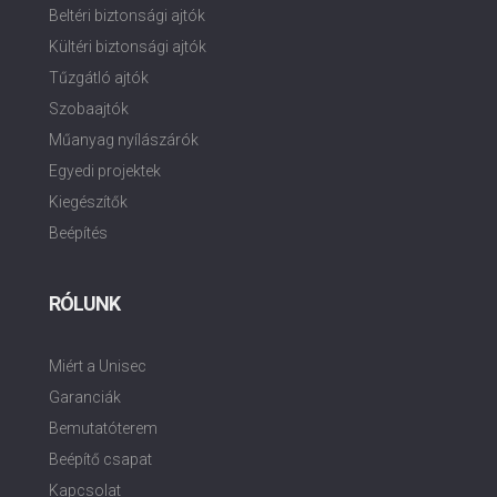
Beltéri biztonsági ajtók
Kültéri biztonsági ajtók
Tűzgátló ajtók
Szobaajtók
Műanyag nyílászárók
Egyedi projektek
Kiegészítők
Beépítés
RÓLUNK
Miért a Unisec
Garanciák
Bemutatóterem
Beépítő csapat
Kapcsolat