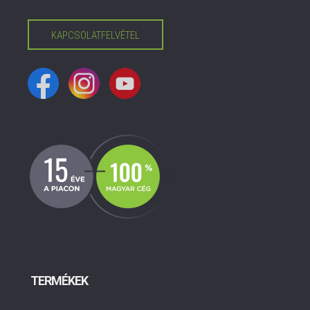
KAPCSOLATFELVÉTEL
TERMÉKEK