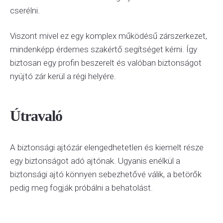
cserélni.
Viszont mivel ez egy komplex működésű zárszerkezet,
mindenképp érdemes szakértő segítséget kérni. Így
biztosan egy profin beszerelt és valóban biztonságot
nyújtó zár kerül a régi helyére.
Útravaló
A biztonsági ajtózár elengedhetetlen és kiemelt része
egy biztonságot adó ajtónak. Ugyanis enélkül a
biztonsági ajtó könnyen sebezhetővé válik, a betörők
pedig meg fogják próbálni a behatolást.