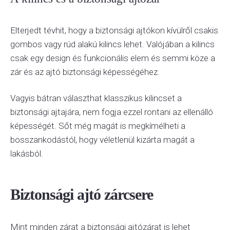
Elterjedt tévhit, hogy a biztonsági ajtókon kívülről csakis
gombos vagy rúd alakú kilincs lehet. Valójában a kilincs
csak egy design és funkcionális elem és semmi köze a
zár és az ajtó biztonsági képességéhez.
Vagyis bátran választhat klasszikus kilincset a
biztonsági ajtajára, nem fogja ezzel rontani az ellenálló
képességét. Sőt még magát is megkímélheti a
bosszankodástól, hogy véletlenül kizárta magát a
lakásból.
Biztonsági ajtó zárcsere
Mint minden zárat a biztonsági ajtózárat is lehet