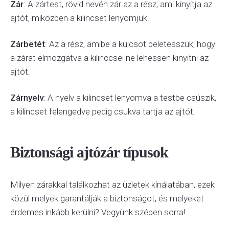
Zár
: A zártest, rövid nevén zár az a rész, ami kinyitja az
ajtót, miközben a kilincset lenyomjuk.
Zárbetét
: Az a rész, amibe a kulcsot beletesszük, hogy
a zárat elmozgatva a kilinccsel ne lehessen kinyitni az
ajtót.
Zárnyelv
: A nyelv a kilincset lenyomva a testbe csúszik,
a kilincset felengedve pedig csukva tartja az ajtót.
Biztonsági ajtózár típusok
Milyen zárakkal találkozhat az üzletek kínálatában, ezek
közül melyek garantálják a biztonságot, és melyeket
érdemes inkább kerülni? Vegyünk szépen sorra!