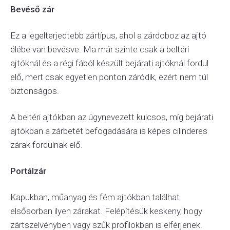
Bevéső zár
Ez a legelterjedtebb zártípus, ahol a zárdoboz az ajtó
élébe van bevésve. Ma már szinte csak a beltéri
ajtóknál és a régi fából készült bejárati ajtóknál fordul
elő, mert csak egyetlen ponton záródik, ezért nem túl
biztonságos.
A beltéri ajtókban az úgynevezett kulcsos, míg bejárati
ajtókban a zárbetét befogadására is képes cilinderes
zárak fordulnak elő.
Portálzár
Kapukban, műanyag és fém ajtókban találhat
elsősorban ilyen zárakat. Felépítésük keskeny, hogy
zártszelvényben vagy szűk profilokban is elférjenek.