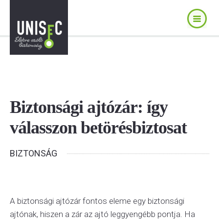
Biztonsági ajtózár: így
válasszon betörésbiztosat
BIZTONSÁG
A biztonsági ajtózár fontos eleme egy biztonsági
ajtónak, hiszen a zár az ajtó leggyengébb pontja. Ha