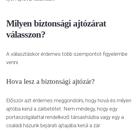
Milyen biztonsági ajtózárat
válasszon?
A választáskor érdemes több szempontot figyelembe
venni.
Hova lesz a biztonsági ajtózár?
Először azt érdemes meggondolni, hogy hová és milyen
ajtóba kerül a zárbetétet. Nem mindegy, hogy egy
portaszolgálattal rendelkező társasházba vagy egy a
családi házunk bejárati ajtajába kerül a zár.