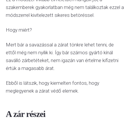
szakemberek gyakorlatban még nem találkoztak ezzel a
módszerrel kivitelezett sikeres betöréssel.
Hogy miért?
Mert bár a savazással a zárat tönkre lehet tenni, de
ettől még nem nyílik ki. Így bár számos gyártó kínál
saválló zárbetéteket, nem igazán van értelme kifizetni
értük a magasabb árat.
Ebből is látszik, hogy kiemelten fontos, hogy
meglegyenek a zárat védő elemek.
A zár részei