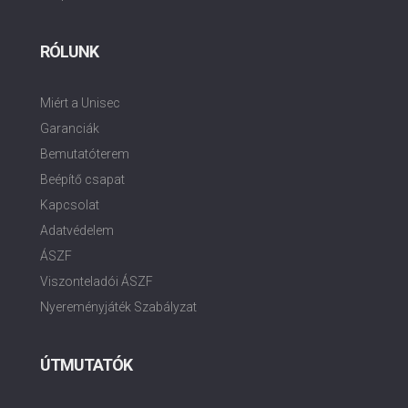
RÓLUNK
Miért a Unisec
Garanciák
Bemutatóterem
Beépítő csapat
Kapcsolat
Adatvédelem
ÁSZF
Viszonteladói ÁSZF
Nyereményjáték Szabályzat
ÚTMUTATÓK