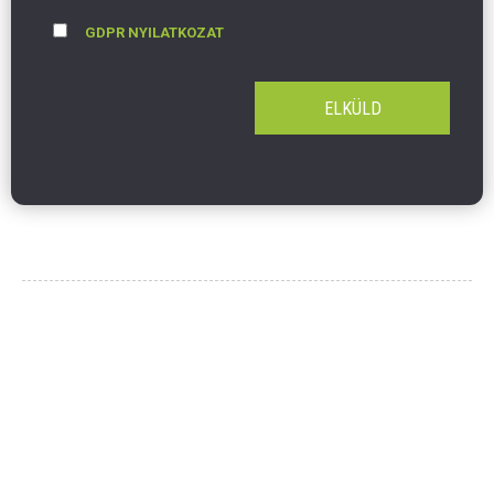
GDPR NYILATKOZAT