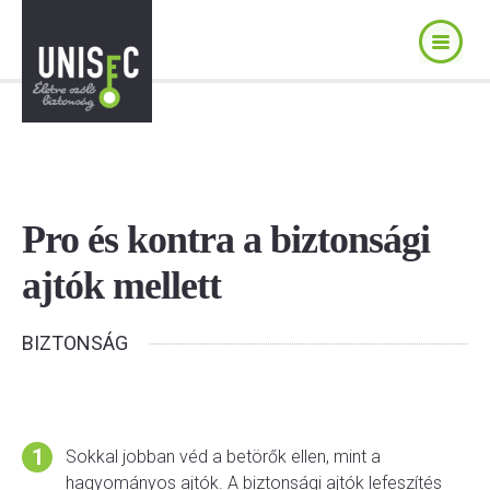
Pro és kontra a biztonsági
ajtók mellett
BIZTONSÁG
Sokkal jobban véd a betörők ellen, mint a
hagyományos ajtók. A biztonsági ajtók lefeszítés