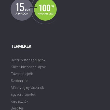
TERMÉKEK
Beltéri biztonsági ajtók
Kültéri biztonsági ajtók
Tűzgátló ajtók
Szobaajtók
Műanyag nyílászárók
Egyedi projektek
Kiegészítők
Beépítés