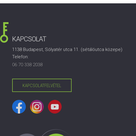
KAPCSOLAT
1138 Budapest, Sólyatér utca 11. (sétálóutca közepe)
Telefon:
06 70 338 2038
KAPCSOLATFELVÉTEL