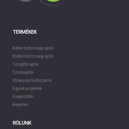
TERMÉKEK
Beltéri biztonsági ajtók
Kültéri biztonsági ajtók
Tűzgátló ajtók
Szobaajtók
Műanyag nyílászárók
Egyedi projektek
Kiegészítők
Beépítés
RÓLUNK