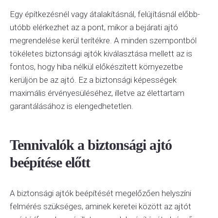
Egy építkezésnél vagy átalakításnál, felújításnál előbb-
utóbb elérkezhet az a pont, mikor a bejárati ajtó
megrendelése kerül terítékre. A minden szempontból
tökéletes biztonsági ajtók kiválasztása mellett az is
fontos, hogy hiba nélkül előkészített környezetbe
kerüljön be az ajtó. Ez a biztonsági képességek
maximális érvényesüléséhez, illetve az élettartam
garantálásához is elengedhetetlen.
Tennivalók a biztonsági ajtó
beépítése előtt
A biztonsági ajtók beépítését megelőzően helyszíni
felmérés szükséges, aminek keretei között az ajtót