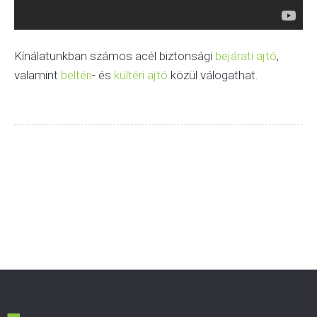
Kínálatunkban számos acél biztonsági
bejárati ajtó
,
valamint
beltéri
- és
kültéri ajtó
közül válogathat.