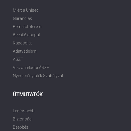
Miért a Unisec
Garanciák
Bemutatóterem
Beépítő csapat
Kapcsolat
Adatvédelem
ÁSZF
Viszonteladói ÁSZF
Nyereményjáték Szabályzat
ÚTMUTATÓK
Legfrissebb
Biztonság
Beépítés