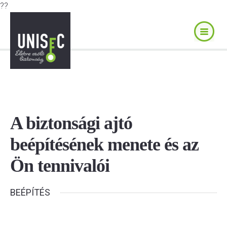
??
A biztonsági ajtó
beépítésének menete és az
Ön tennivalói
BEÉPÍTÉS