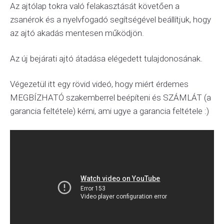
Az ajtólap tokra való felakasztását követően a
zsanérok és a nyelvfogadó segítségével beállítjuk, hogy
az ajtó akadás mentesen működjön.
Az új bejárati ajtó átadása elégedett tulajdonosának.
Végezetül itt egy rövid videó, hogy miért érdemes
MEGBÍZHATÓ szakemberrel beépíteni és SZÁMLÁT (a
garancia feltétele) kérni, ami ugye a garancia feltétele :)