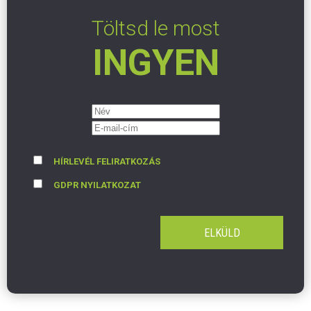
Töltsd le most
INGYEN
HÍRLEVÉL FELIRATKOZÁS
GDPR NYILATKOZAT