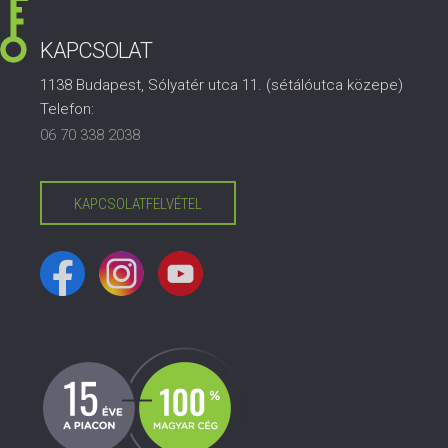
KAPCSOLAT
1138 Budapest, Sólyatér utca 11. (sétálóutca közepe)
Telefon:
06 70 338 2038
KAPCSOLATFELVÉTEL