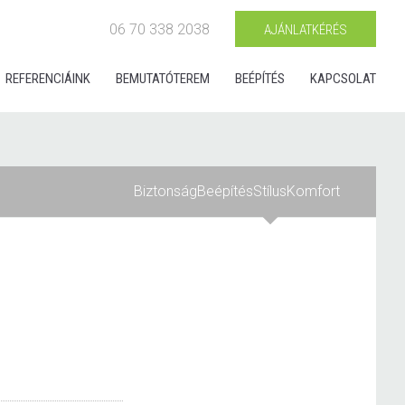
06 70 338 2038
AJÁNLATKÉRÉS
REFERENCIÁINK
BEMUTATÓTEREM
BEÉPÍTÉS
KAPCSOLAT
Biztonság
Beépítés
Stílus
Komfort