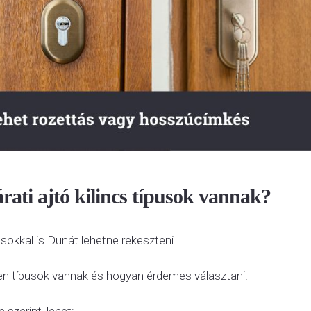
rati ajtó kilincs típusok vannak?
usokkal is Dunát lehetne rekeszteni.
en típusok vannak és hogyan érdemes választani.