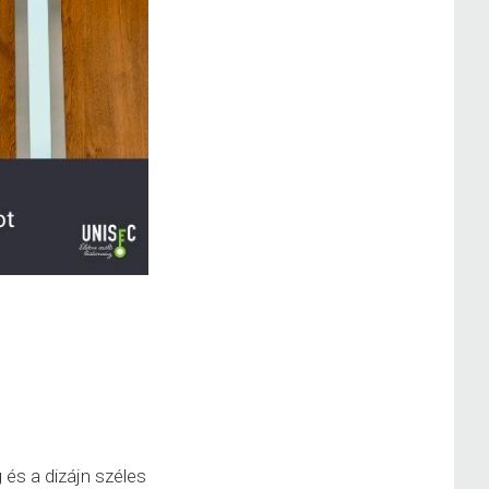
 és a dizájn széles