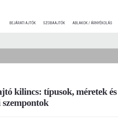
BEJÁRATI AJTÓK
SZOBAAJTÓK
ABLAKOK / ÁRNYÉKOLÁS
ajtó kilincs: típusok, méretek és
si szempontok