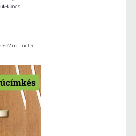
uk-kilincs
55-92 milliméter