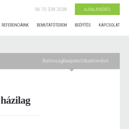
06 70 338 2038
AJÁNLATKÉRÉS
REFERENCIÁINK
BEMUTATÓTEREM
BEÉPÍTÉS
KAPCSOLAT
Biztonság
Beépítés
Stílus
Komfort
 házilag