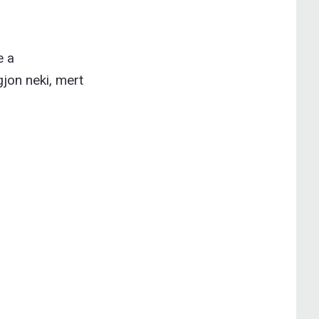
e a
jon neki, mert