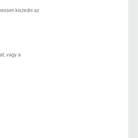
ehessen kiszedni az
at, vagy a